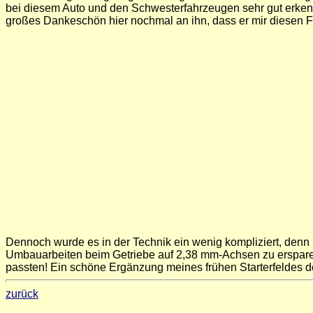
bei diesem Auto und den Schwesterfahrzeugen sehr gut erkenn
großes Dankeschön hier nochmal an ihn, dass er mir diesen Fel
Dennoch wurde es in der Technik ein wenig kompliziert, denn 
Umbauarbeiten beim Getriebe auf 2,38 mm-Achsen zu erspare
passten! Ein schöne Ergänzung meines frühen Starterfeldes de
zurück