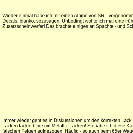
Wieder einmal habe ich mir einen Alpine von SRT vorgenommen
Decals, blanko, sozusagen. Unbedingt wollte ich mal eine früh
Zusatzscheinwerfer! Das brachte einiges an Spachtel- und Schle
Immer wieder geht es in Diskussionen um den korrekten Lack 
Lacken lackiert, nie mit Metallic-Lacken! So habe ich diese Ka
falschen Felgen aufgezogen. Häufig - so auch beim 65er Wagen