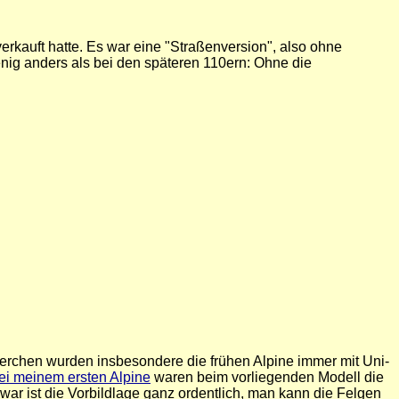
kauft hatte. Es war eine "Straßenversion", also ohne
enig anders als bei den späteren 110ern: Ohne die
herchen wurden insbesondere die frühen Alpine immer mit Uni-
ei meinem ersten Alpine
waren beim vorliegenden Modell die
ar ist die Vorbildlage ganz ordentlich, man kann die Felgen