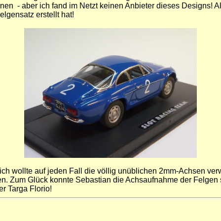
en - aber ich fand im Netzt keinen Anbieter dieses Designs! A
gensatz erstellt hat!
ich wollte auf jeden Fall die völlig unüblichen 2mm-Achsen ve
n. Zum Glück konnte Sebastian die Achsaufnahme der Felgen s
r Targa Florio!