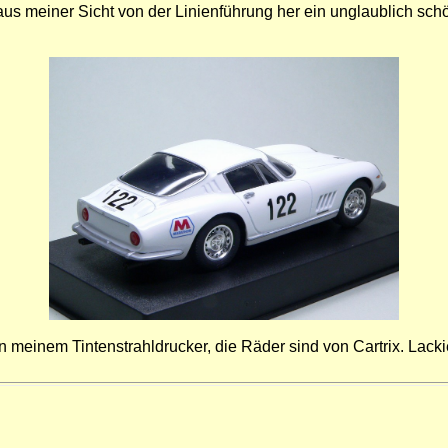
 aus meiner Sicht von der Linienführung her ein unglaublich s
em Tintenstrahldrucker, die Räder sind von Cartrix. Lackiert