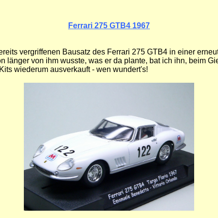
Ferrari 275 GTB4 1967
ts vergriffenen Bausatz des Ferrari 275 GTB4 in einer erneut l
hon länger von ihm wusste, was er da plante, bat ich ihn, beim G
 Kits wiederum ausverkauft - wen wundert's!