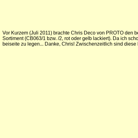
Vor Kurzem (Juli 2011) brachte Chris Deco von PROTO den berei
Sortiment (CB063/1 bzw. /2, rot oder gelb lackiert). Da ich sc
beiseite zu legen... Danke, Chris! Zwischenzeitlich sind diese