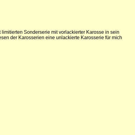
imitierten Sonderserie mit vorlackierter Karosse in sein
iesen der Karosserien eine unlackierte Karosserie für mich